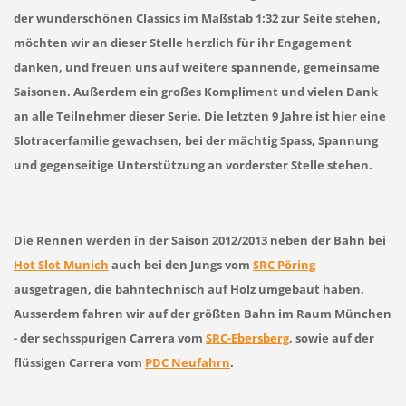
der wunderschönen Classics im Maßstab 1:32 zur Seite stehen,
möchten wir an dieser Stelle herzlich für ihr Engagement
danken, und freuen uns auf weitere spannende, gemeinsame
Saisonen. Außerdem ein großes Kompliment und vielen Dank
an alle Teilnehmer dieser Serie. Die letzten 9 Jahre ist hier eine
Slotracerfamilie gewachsen, bei der mächtig Spass, Spannung
und gegenseitige Unterstützung an vorderster Stelle stehen.
Die Rennen werden in der Saison 2012/2013
neben der Bahn bei
Hot Slot Munich
auch bei den
Jungs vom
SRC
Pöring
ausgetragen, die bahntechnisch auf Holz umgebaut haben.
Ausserdem fahren wir
auf der größten Bahn im Raum München
- der sechsspurigen Carrera vom
SRC-E
be
rsberg
,
sowie auf der
flüssigen Carrera vom
PDC Neufahrn
.