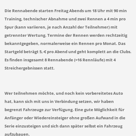
Die Rennabende starten Freitag Abends um 18 Uhr mit 90 min
Training, technischer Abnahme und zwei Rennen a 4 min pro
Spur (kann variieren, je nach Anzahl der Teilnehmer) mit
getrennter Wertung. Termine der Rennen werden rechtzeitig
bekanntgegeben, normalerweise ein Rennen pro Monat. Das
Startgeld beträgt 5,-€ pro Abend und geht komplett an die Clubs.
Es finden insgesamt 8 Rennabende (=16 Rennläufe) mit 4
Streichergebnissen statt.
Wer teilnehmen möchte, und noch kein vorbereitetes Auto
hat, kann sich mit uns in Verbindung setzen, wir haben
begrenzt Fahrzeuge zur Verfügung. Eine gute Möglichkeit für
Anfänger oder Wiedereinsteiger ohne großen Aufwand in die
Serie einzusteigen und sich dann später selbst ein Fahrzeug
aufzubauen.